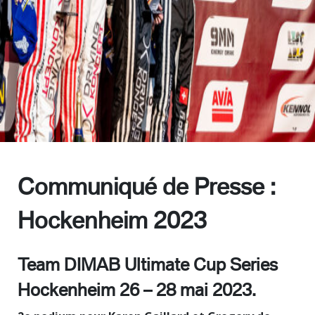
News
Communiqué de Presse :
Races
Hockenheim 2023
Team
Contact
Team DIMAB Ultimate Cup Series
Hockenheim 26 – 28 mai 2023.