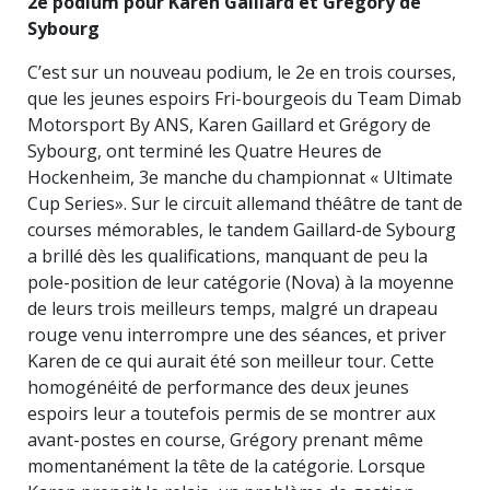
2e podium pour Karen Gaillard et Gregory de
Sybourg
C’est sur un nouveau podium, le 2e en trois courses,
que les jeunes espoirs Fri-bourgeois du Team Dimab
Motorsport By ANS, Karen Gaillard et Grégory de
Sybourg, ont terminé les Quatre Heures de
Hockenheim, 3e manche du championnat « Ultimate
Cup Series». Sur le circuit allemand théâtre de tant de
courses mémorables, le tandem Gaillard-de Sybourg
a brillé dès les qualifications, manquant de peu la
pole-position de leur catégorie (Nova) à la moyenne
de leurs trois meilleurs temps, malgré un drapeau
rouge venu interrompre une des séances, et priver
Karen de ce qui aurait été son meilleur tour. Cette
homogénéité de performance des deux jeunes
espoirs leur a toutefois permis de se montrer aux
avant-postes en course, Grégory prenant même
momentanément la tête de la catégorie. Lorsque