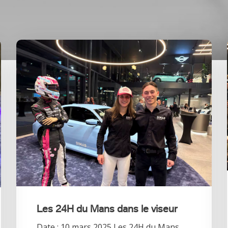
Les 24H du Mans dans le viseur
Date : 10 mars 2025 Les 24H du Mans