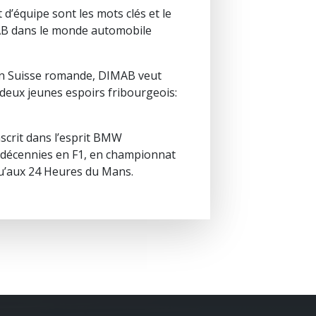
t d’équipe sont les mots clés et le
AB dans le monde automobile
n Suisse romande, DIMAB veut
 deux jeunes espoirs fribourgeois:
crit dans l’esprit BMW
 décennies en F1, en championnat
u’aux 24 Heures du Mans.