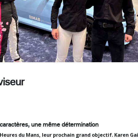
viseur
x caractères, une même détermination
 Heures du Mans, leur prochain grand objectif. Karen G