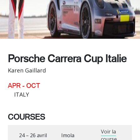
Porsche Carrera Cup Italie
Karen Gaillard
APR - OCT
ITALY
COURSES
Voir la
24 – 26 avril
Imola
course