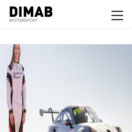
Races
Team
Contact