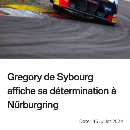
Races
Team
Contact
Gregory de Sybourg
affiche sa détermination à
Nürburgring
Date : 16 juillet 2024