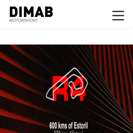
News
Races
Team