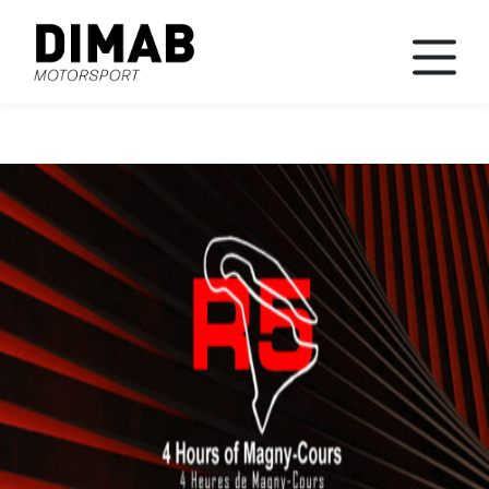
News
Races
Team