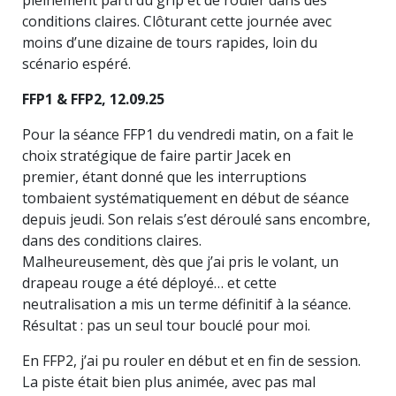
pleinement parti du grip et de rouler dans des
conditions claires. Clôturant cette journée avec
moins d’une dizaine de tours rapides, loin du
scénario espéré.
FFP1 & FFP2, 12.09.25
Pour la séance FFP1 du vendredi matin, on a fait le
choix stratégique de faire partir Jacek en
premier, étant donné que les interruptions
tombaient systématiquement en début de séance
depuis jeudi. Son relais s’est déroulé sans encombre,
dans des conditions claires.
Malheureusement, dès que j’ai pris le volant, un
drapeau rouge a été déployé… et cette
neutralisation a mis un terme définitif à la séance.
Résultat : pas un seul tour bouclé pour moi.
En FFP2, j’ai pu rouler en début et en fin de session.
La piste était bien plus animée, avec pas mal