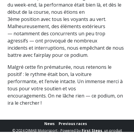
du week-end, la performance était bien là, et dès le
début de la course, nous étions en
3ème position avec tous les voyants au vert.
Malheureusement, des éléments extérieurs
— notamment des concurrents un peu trop
agressifs — ont provoqué de nombreux
incidents et interruptions, nous empêchant de nous
battre avec fairplay pour ce podium.
Malgré cette fin prématurée, nous retenons le
positif : le rythme était bon, la voiture
performante, et l’envie intacte. Un immense merci à
tous pour votre soutien et vos
encouragements. On ne lâche rien — ce podium, on
ira le chercher !
News
Previous races
© 2024 DIMAB Motorsport - Powered by
First Steps
, un produit