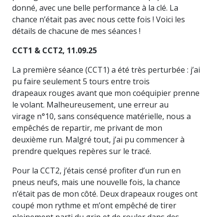
donné, avec une belle performance à la clé. La
chance n’était pas avec nous cette fois ! Voici les
détails de chacune de mes séances !
CCT1 & CCT2, 11.09.25
News
La première séance (CCT1) a été très perturbée : j’ai
pu faire seulement 5 tours entre trois
Races
drapeaux rouges avant que mon coéquipier prenne
le volant. Malheureusement, une erreur au
Team
virage n°10, sans conséquence matérielle, nous a
empêchés de repartir, me privant de mon
Contact
deuxième run. Malgré tout, j’ai pu commencer à
prendre quelques repères sur le tracé.
Pour la CCT2, j’étais censé profiter d’un run en
pneus neufs, mais une nouvelle fois, la chance
n’était pas de mon côté. Deux drapeaux rouges ont
coupé mon rythme et m’ont empêché de tirer